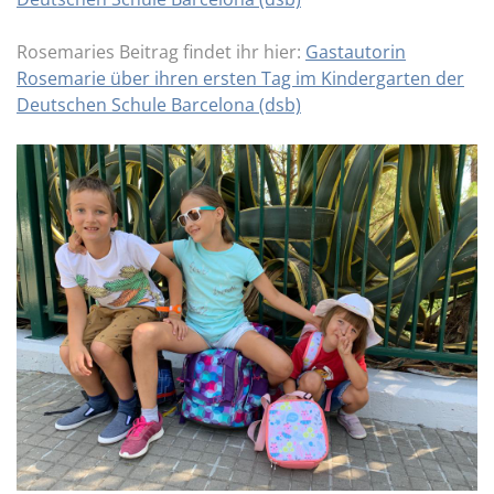
Rosemaries Beitrag findet ihr hier:
Gastautorin
Rosemarie über ihren ersten Tag im Kindergarten der
Deutschen Schule Barcelona (dsb)