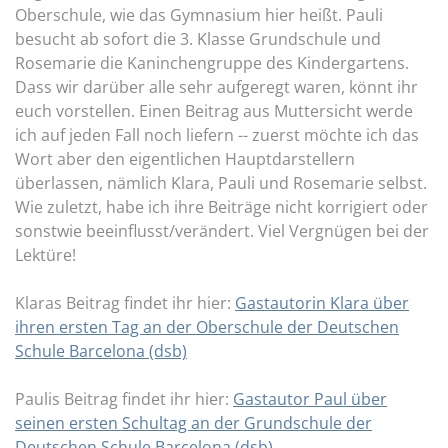
Oberschule, wie das Gymnasium hier heißt. Pauli
besucht ab sofort die 3. Klasse Grundschule und
Rosemarie die Kaninchengruppe des Kindergartens.
Dass wir darüber alle sehr aufgeregt waren, könnt ihr
euch vorstellen. Einen Beitrag aus Muttersicht werde
ich auf jeden Fall noch liefern -- zuerst möchte ich das
Wort aber den eigentlichen Hauptdarstellern
überlassen, nämlich Klara, Pauli und Rosemarie selbst.
Wie zuletzt, habe ich ihre Beiträge nicht korrigiert oder
sonstwie beeinflusst/verändert. Viel Vergnügen bei der
Lektüre!
Klaras Beitrag findet ihr hier:
Gastautorin Klara über
ihren ersten Tag an der Oberschule der Deutschen
Schule Barcelona (dsb)
Paulis Beitrag findet ihr hier:
Gastautor Paul über
seinen ersten Schultag an der Grundschule der
Deutschen Schule Barcelona (dsb)