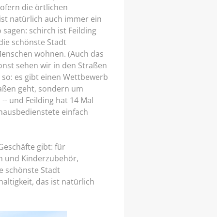
sofern die örtlichen
st natürlich auch immer ein
 sagen: schirch ist Feilding
 die schönste Stadt
n Menschen wohnen. (Auch das
sonst sehen wir in den Straßen
r so: es gibt einen Wettbewerb
raßen geht, sondern um
 -- und Feilding hat 14 Mal
thausbedienstete einfach
Geschäfte gibt: für
en und Kinderzubehör,
ie schönste Stadt
tigkeit, das ist natürlich