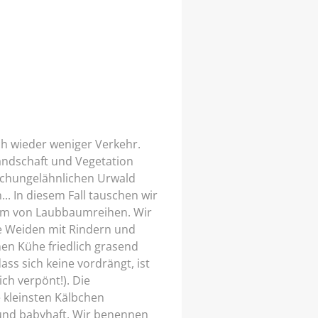
ch wieder weniger Verkehr.
 Landschaft und Vegetation
schungelähnlichen Urwald
. In diesem Fall tauschen wir
orm von Laubbaumreihen. Wir
ße Weiden mit Rindern und
en Kühe friedlich grasend
ass sich keine vordrängt, ist
ch verpönt!). Die
 kleinsten Kälbchen
und babyhaft. Wir benennen