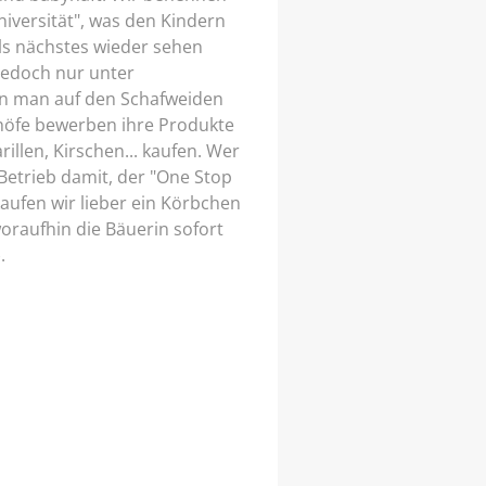
iversität", was den Kindern
ls nächstes wieder sehen
jedoch nur unter
ann man auf den Schafweiden
rnhöfe bewerben ihre Produkte
illen, Kirschen... kaufen. Wer
 Betrieb damit, der "One Stop
aufen wir lieber ein Körbchen
oraufhin die Bäuerin sofort
.