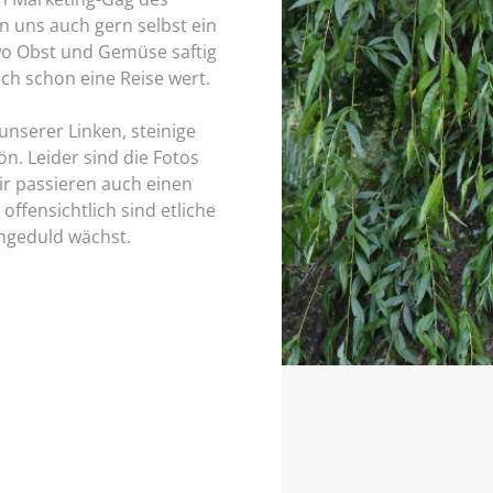
n uns auch gern selbst ein
 wo Obst und Gemüse saftig
ch schon eine Reise wert.
unserer Linken, steinige
ön. Leider sind die Fotos
ir passieren auch einen
offensichtlich sind etliche
Ungeduld wächst.