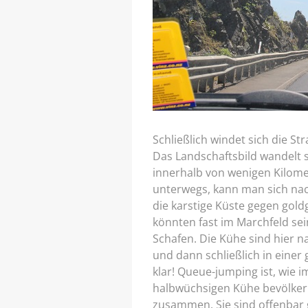
Schließlich windet sich die S
Das Landschaftsbild wandelt si
innerhalb von wenigen Kilom
unterwegs, kann man sich nach
die karstige Küste gegen gol
könnten fast im Marchfeld sei
Schafen. Die Kühe sind hier 
und dann schließlich in einer 
klar! Queue-jumping ist, wie 
halbwüchsigen Kühe bevölkern
zusammen. Sie sind offenbar