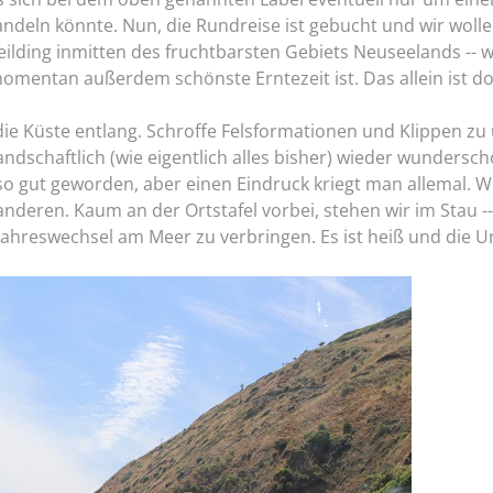
ndeln könnte. Nun, die Rundreise ist gebucht und wir wolle
eilding inmitten des fruchtbarsten Gebiets Neuseelands --
omentan außerdem schönste Erntezeit ist. Das allein ist do
die Küste entlang. Schroffe Felsformationen und Klippen zu 
ndschaftlich (wie eigentlich alles bisher) wieder wundersch
so gut geworden, aber einen Eindruck kriegt man allemal. W
deren. Kaum an der Ortstafel vorbei, stehen wir im Stau -- 
ahreswechsel am Meer zu verbringen. Es ist heiß und die 