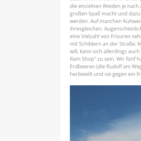
die einzelnen Weiden je nach
großen Spaß macht und dazu f
werden. Auf manchen Kuhweide
ihresgleichen. Augenscheinli
eine Vielzahl von Frisuren se
mit Schildern an der Straße. M
will, kann sich allerdings au
Ram Shop" zu sein. Wir fünf h
Erdbeeren (die Rudolf am Weg 
herbeieilt und sie gegen ein f