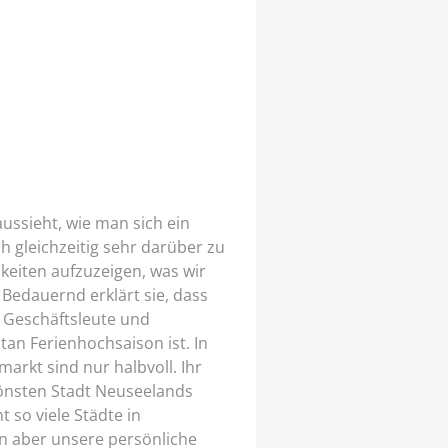
aussieht, wie man sich ein
ch gleichzeitig sehr darüber zu
hkeiten aufzuzeigen, was wir
edauernd erklärt sie, dass
e Geschäftsleute und
an Ferienhochsaison ist. In
arkt sind nur halbvoll. Ihr
hönsten Stadt Neuseelands
t so viele Städte in
un aber unsere persönliche