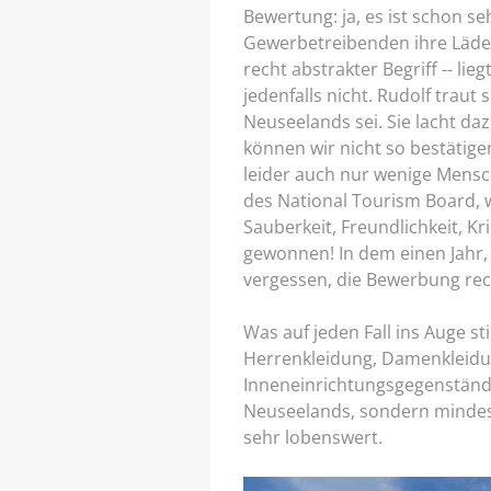
Bewertung: ja, es ist schon se
Gewerbetreibenden ihre Läden
recht abstrakter Begriff -- lie
jedenfalls nicht. Rudolf traut
Neuseelands sei. Sie lacht da
können wir nicht so bestätigen
leider auch nur wenige Mensch
des National Tourism Board, 
Sauberkeit, Freundlichkeit, Kr
gewonnen! In dem einen Jahr, 
vergessen, die Bewerbung rec
Was auf jeden Fall ins Auge sti
Herrenkleidung, Damenkleidun
Inneneinrichtungsgegenstände, 
Neuseelands, sondern mindeste
sehr lobenswert.