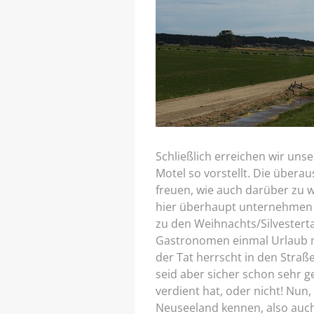
Schließlich erreichen wir unse
Motel so vorstellt. Die überau
freuen, wie auch darüber zu wu
hier überhaupt unternehmen 
zu den Weihnachts/Silvesterta
Gastronomen einmal Urlaub ma
der Tat herrscht in den Straß
seid aber sicher schon sehr g
verdient hat, oder nicht! Nun, 
Neuseeland kennen, also auch 