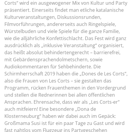
Corts“ wird ein ausgewogener Mix von Kultur und Party
präsentiert. Einerseits findet man etliche katalanische
Kulturveranstaltungen, Diskussionsrunden,
Filmvorführungen, andererseits auch Ringelspiele,
Würstelbuden und viele Spiele für die ganze Familie,
wie die alljährliche Konfettischlacht. Das Fest wird ganz
ausdrücklich als „inklusive Veranstaltung“ organisiert,
das heißt absolut behindertengerecht – barrierefrei,
mit Gebärdensprachendolmetschern, sowie
Audiokommentaren für Sehbehinderte. Die
Schirmherrschaft 2019 haben die „Dones de Les Corts“,
also die Frauen von Les Corts – sie gestalten das
Programm, rücken Frauenthemen in den Vordergrund
und stellen die Rednerinnen bei allen öffentlichen
Ansprachen. Ehrensache, dass wir als „Les Corts-er“
auch mitfeiern! Eine besondere „Dona de
Klosterneuburg“ haben wir dabei auch im Gepäck:
Großmama Susi ist für ein paar Tage zu Gast und wird
fast nahtlos vom Flugzeug ins Partygeschehen