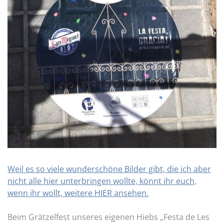
Weil es so viele wunderschöne Bilder gibt, die ich aber
nicht alle hier unterbringen wollte, könnt ihr euch,
wenn ihr wollt, weitere HIER ansehen.
Beim Grätzelfest unseres eigenen Hiebs „Festa de Les