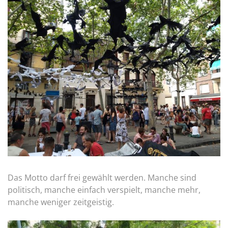
Das Motto darf frei gewählt werden. Manche sind
politisch, manche einfach verspielt, manche mehr,
manche weniger zeitgeistig.