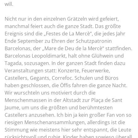
will.
Nicht nur in den einzelnen Grätzeln wird gefeiert,
manchmal feiert auch die ganze Stadt. Das größte
Ereignis sind die „Festes de La Mercè“, die jedes Jahr
Ende September zu Ehren der Schutzpatronin
Barcelonas, der „Mare de Deu de la Mercè“ stattfinden.
Barcelonas Leopoldimarkt, halt ohne Glühwein und
Tagada, sozusagen. In der ganzen Stadt finden dazu
Veranstaltungen statt: Konzerte, Feuerwerke,
Castellers, Gegants, Correfoc. Schulen und Büros
haben geschlossen, die Öffis fahren die ganze Nacht.
Wir wurschteln uns motiviert durch die
Menschenmassen in der Altstadt zur Plaça de Sant
Jaume, um uns die größten und berühmtesten
Castellers anzusehen. Ich bin ja kein großer Fan von so
riesigen Menschenansammlungen, allerdings ist die
Stimmung wie meistens hier sehr entspannt, die Leute
rücksichtsvoll und ruhig. Kinder haben sowieso überall