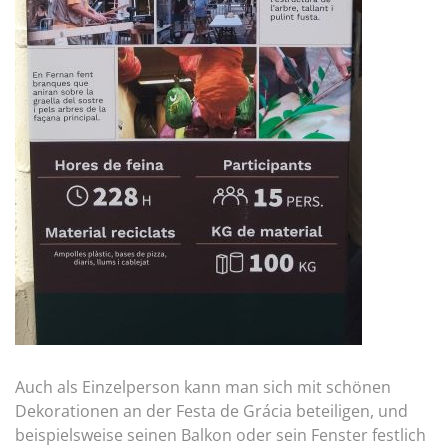
Auch als Einzelperson kann man sich mit schönen
Dekorationen an der Festa de Grácia beteiligen, und
beispielsweise seinen Balkon oder sein Fenster festlich