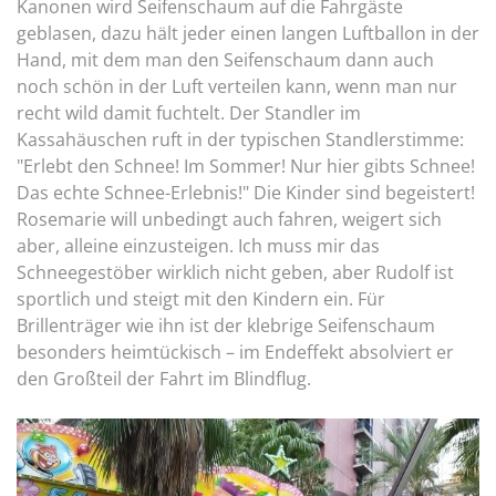
Kanonen wird Seifenschaum auf die Fahrgäste
geblasen, dazu hält jeder einen langen Luftballon in der
Hand, mit dem man den Seifenschaum dann auch
noch schön in der Luft verteilen kann, wenn man nur
recht wild damit fuchtelt. Der Standler im
Kassahäuschen ruft in der typischen Standlerstimme:
"Erlebt den Schnee! Im Sommer! Nur hier gibts Schnee!
Das echte Schnee-Erlebnis!" Die Kinder sind begeistert!
Rosemarie will unbedingt auch fahren, weigert sich
aber, alleine einzusteigen. Ich muss mir das
Schneegestöber wirklich nicht geben, aber Rudolf ist
sportlich und steigt mit den Kindern ein. Für
Brillenträger wie ihn ist der klebrige Seifenschaum
besonders heimtückisch – im Endeffekt absolviert er
den Großteil der Fahrt im Blindflug.