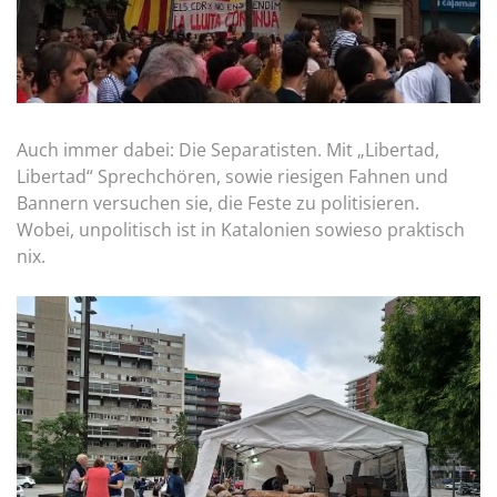
Auch immer dabei: Die Separatisten. Mit „Libertad,
Libertad“ Sprechchören, sowie riesigen Fahnen und
Bannern versuchen sie, die Feste zu politisieren.
Wobei, unpolitisch ist in Katalonien sowieso praktisch
nix.