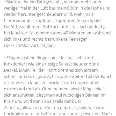
*Blackout ist ein Fahrgeschäft, wo man mehr oder
weniger frei in der Luft baumelnd 30m in die Höhe und
wieder herunter geschleudert wird. Mehrmals
hintereinander, kopfüber, kopfunter. So ein Spaß!
Dafür bezahlt man fünf Euro und stellt sich geduldig
bei feuchter Kälte mindestens 45 Minuten an, während
sich links und rechts betrunkene Teenager
rücksichtslos vordrängen;
**Tagada ist ein Ringelspiel, das aussieht und
funktioniert wie eine riesige Salatschleuder ohne
Deckel. Einen Teil der Fahrt dreht es sich extrem
schnell um die eigene Achse, den zweiten Teil der Fahrt
dreht es sich langsam, wackelt und rumpelt aber
extrem auf und ab. Ohne nennenswerte Möglichkeit
sich anzuhalten, sitzt man auf rutschigen Bänken im
Kreis und wird dann eben teils dank der
Zentrifugalkraft in die Seiten gepresst, teils wie eine
Cocktailtomate im Sieb rauf und runter geworfen. Nach