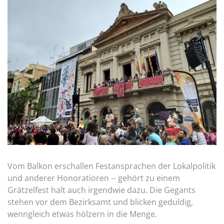
Vom Balkon erschallen Festansprachen der Lokalpolitik
und anderer Honoratioren -- gehört zu einem
Grätzelfest halt auch irgendwie dazu. Die Gegants
stehen vor dem Bezirksamt und blicken geduldig,
wenngleich etwas hölzern in die Menge.