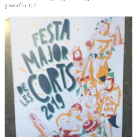
geworfen. Olé!