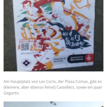
Am Hauptplatz von Les Corts, der Plaza Comas, gibt es
(kleinere, aber ebenso feine!) Castellers, sowie ein paar
Gegants.