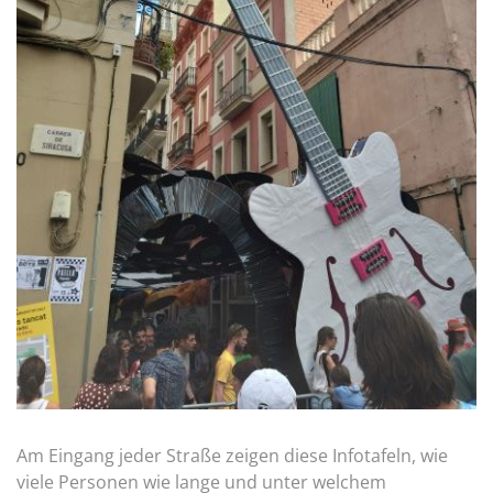
Am Eingang jeder Straße zeigen diese Infotafeln, wie
viele Personen wie lange und unter welchem