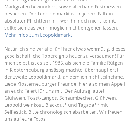
Markgrafen bewundern, sowie allerhand Festmessen
besuchen. Der Leopoldimarkt ist in jedem Fall ein
absoluter Pflichttermin – wer ihn noch nicht kennt,
sollte sich das wenn möglich nicht entgehen lassen.
Mehr Infos zum Leopoldimarkt
Natürlich sind wir alle fünf hier etwas wehmütig, dieses
gesellschaftliche Topereignis heuer zu versäumen! Für
mich selbst ist es seit 1986, als sich die Familie Rütgen
in Klosterneuburg ansässig machte, überhaupt erst
der zweite Leopoldimarkt, an dem ich nicht teilnehme.
Liebe Klosterneuburger Freunde, hier also mein Appell
an euch: Feiert für uns mit! Der Auftrag lautet:
Glühwein, Toast-Langos, Schaumbecher, Glühwein,
Leopoldiweinkost, Blackout* und Tagada** mit
Selfiestick. Bitte chronologisch abarbeiten. Wir freuen
uns auf eure Fotos.