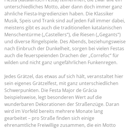
unterschiedliches Motto, aber dann doch immer ganz
ähnliche Fiesta-Ingredienzien haben. Die Klassiker
Musik, Speis und Trank sind auf jeden Fall immer dabei,
meistens gibt es auch die traditionellen katalanischen
Menschentürme („Castellers“), die Riesen („Gegants“)
und diverse Ringelspiele. Des Abends, beziehungsweise
nach Einbruch der Dunkelheit, sorgen bei vielen Festas
auch die feuerspeienden Drachen der „Correfoc“ für
wilden und nicht ganz ungefährlichen Funkenregen.
Jedes Grätzel, das etwas auf sich hält, veranstaltet hier
sein eigenes Grätzelfest, mit ganz unterschiedlichen
Schwerpunkten. Die Festa Major de Grácia
beispielsweise, legt besonderen Wert auf die
wunderbaren Dekorationen der Straßenzüge. Daran
wird im Vorfeld bereits mehrere Monate lang
gearbeitet – pro Straße finden sich einige
ehrenamtliche Freiwillige zusammen, die ein Motto