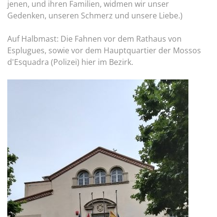
jenen, und ihren Familien, widmen wir unser
Gedenken, unseren Schmerz und unsere Liebe.)
Auf Halbmast: Die Fahnen vor dem Rathaus von
Esplugues, sowie vor dem Hauptquartier der Mossos
d'Esquadra (Polizei) hier im Bezirk.