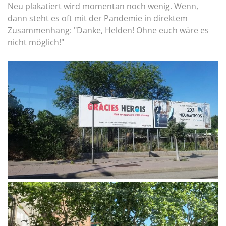
Neu plakatiert wird momentan noch wenig. Wenn,
dann steht es oft mit der Pandemie in direktem
Zusammenhang: "Danke, Helden! Ohne euch wäre es
nicht möglich!"