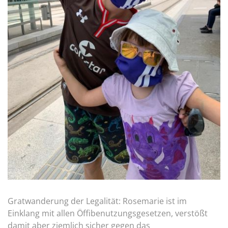
Gratwanderung der Legalität: Rosemarie ist im
Einklang mit allen Öffibenutzungsgesetzen, verstößt
damit aber ziemlich sicher gegen das