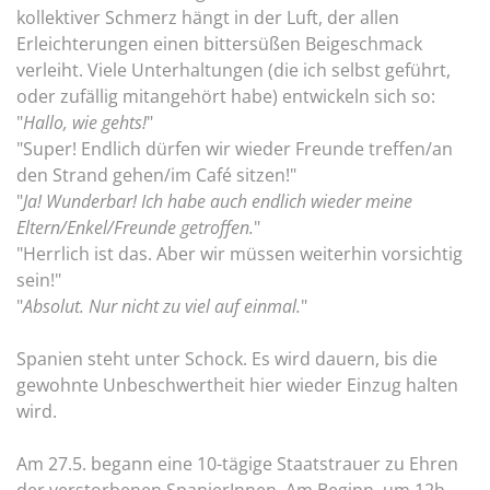
kollektiver Schmerz hängt in der Luft, der allen
Erleichterungen einen bittersüßen Beigeschmack
verleiht. Viele Unterhaltungen (die ich selbst geführt,
oder zufällig mitangehört habe) entwickeln sich so:
"
Hallo, wie gehts!
"
"Super! Endlich dürfen wir wieder Freunde treffen/an
den Strand gehen/im Café sitzen!"
"
Ja! Wunderbar! Ich habe auch endlich wieder meine
Eltern/Enkel/Freunde getroffen.
"
"Herrlich ist das. Aber wir müssen weiterhin vorsichtig
sein!"
"
Absolut. Nur nicht zu viel auf einmal.
"
Spanien steht unter Schock. Es wird dauern, bis die
gewohnte Unbeschwertheit hier wieder Einzug halten
wird.
Am 27.5. begann eine 10-tägige Staatstrauer zu Ehren