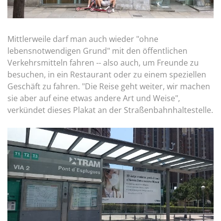
Mittlerweile darf man auch wieder "ohne
lebensnotwendigen Grund" mit den öffentlichen
Verkehrsmitteln fahren -- also auch, um Freunde zu
besuchen, in ein Restaurant oder zu einem speziellen
Geschäft zu fahren. "Die Reise geht weiter, wir machen
sie aber auf eine etwas andere Art und Weise",
verkündet dieses Plakat an der Straßenbahnhaltestelle.