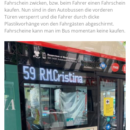
Fahrschein zwicken, bzw. beim Fahrer einen Fahrschein
kaufen. Nun sind in den Autobussen die vorderen
Türen versperrt und die Fahrer durch dicke
Plastikvorhänge von den Fahrgästen abgeschirmt.
Fahrscheine kann man im Bus momentan keine kaufen.