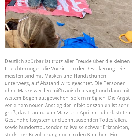
Deutlich spürbar ist trotz aller Freude über die kleinen
Erleichterungen die Vorsicht in der Bevölkerung. Die
meisten sind mit Masken und Handschuhen
unterwegs, auf Abstand wird geachtet. Die Personen
ohne Maske werden mißtrauisch beäugt und dann mit
weitem Bogen ausgewichen, sofern möglich. Die Angst
vor einem neuen Anstieg der Infektionszahlen ist sehr
groß, das Trauma von März und April mit überlastetem
Gesundheitssystem und zehntausenden Todesfällen,
sowie hunderttausenden teilweise schwer Erkrankten,
steckt der Bevölkerung noch in den Knochen. Ein