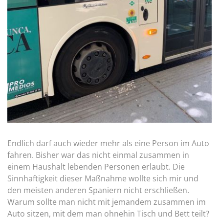
Endlich darf auch wieder mehr als eine Person im Auto
fahren. Bisher war das nicht einmal zusammen in
einem Haushalt lebenden Personen erlaubt. Die
Sinnhaftigkeit dieser Maßnahme wollte sich mir und
den meisten anderen Spaniern nicht erschließen.
Warum sollte man nicht mit jemandem zusammen im
Auto sitzen, mit dem man ohnehin Tisch und Bett teilt?