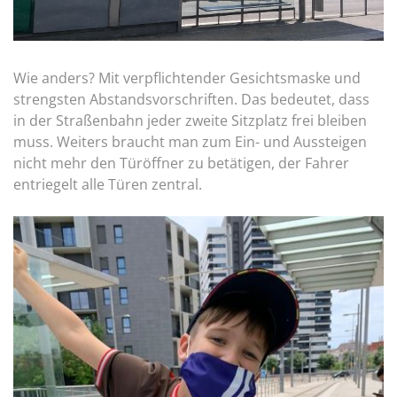
Wie anders? Mit verpflichtender Gesichtsmaske und
strengsten Abstandsvorschriften. Das bedeutet, dass
in der Straßenbahn jeder zweite Sitzplatz frei bleiben
muss. Weiters braucht man zum Ein- und Aussteigen
nicht mehr den Türöffner zu betätigen, der Fahrer
entriegelt alle Türen zentral.