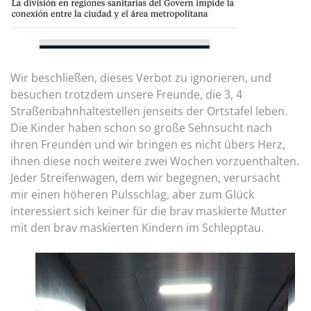
Wir beschließen, dieses Verbot zu ignorieren, und
besuchen trotzdem unsere Freunde, die 3, 4
Straßenbahnhaltestellen jenseits der Ortstafel leben.
Die Kinder haben schon so große Sehnsucht nach
ihren Freunden und wir bringen es nicht übers Herz,
ihnen diese noch weitere zwei Wochen vorzuenthalten.
Jeder Streifenwagen, dem wir begegnen, verursacht
mir einen höheren Pulsschlag, aber zum Glück
interessiert sich keiner für die brav maskierte Mutter
mit den brav maskierten Kindern im Schlepptau.