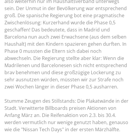
also weiterhin nur im Haushaltsverband unterwegs
sein. Der Unmut in der Bevölkerung war entsprechend
groß. Die spanische Regierung bot eine pragmatische
Zwischenlösung: Kurzerhand wurde die Phase 0,5
geschaffen! Das bedeutete, dass in Madrid und
Barcelona nun auch zwei Erwachsene (aus dem selben
Haushalt) mit den Kindern spazieren gehen durften. In
Phase 0 mussten die Eltern sich dabei noch
abwechseln. Die Regierung stellte aber klar: Wenn die
Madrilenen und Barcelonesen sich nicht entsprechend
brav benehmen und diese großzügige Lockerung zu
sehr ausnutzen würden, müssten wir zur Strafe noch
zwei Wochen länger in dieser Phase 0,5 ausharren.
Stumme Zeugen des Stillstands: Die Plakatwände in der
Stadt. Verwitterte Billboards preisen Aktionen von
Anfang März an. Die Reifenaktion von 2.3. bis 30.4.
werden vermutlich nur wenige genutzt haben, genauso
wie die "Nissan Tech Days" in der ersten Märzhälfte.