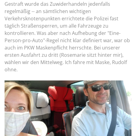
Gestraft wurde das Zuwiderhandeln jedenfalls
regelmäßig -- an sämtlichen wichtigen
Verkehrsknotenpunkten errichtete die Polizei fast
täglich Straßensperren, um alle Fahrzeuge zu
kontrollieren. Was aber nach Aufhebung der "Eine-
Person-pro-Auto"-Regel nicht klar definiert war, war ob
auch im PKW Maskenpflicht herrschte. Bei unserer
ersten Ausfahrt zu dritt (Rosemarie sitzt hinter mir),
wählen wir den Mittelweg. Ich fahre mit Maske, Rudolf
ohne.