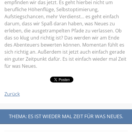
empfinden wir das jetzt. Es geht hierbei nicht um
berufliche Höhenflüge, Selbstoptimierung,
Aufstiegschancen, mehr Verdienst... es geht einfach
darum, dass wir Spaß daran haben, was Neues zu
erleben, die ausgetrampelten Pfade zu verlassen. Ob
das so klug und richtig ist? Das werden wir am Ende
des Abenteuers bewerten können. Momentan fühlt es
sich richtig an. Außerdem ist jetzt auch einfach gerade
ein guter Zeitpunkt dafür. Es ist einfach wieder mal Zeit
für was Neues.
Zurück
THEMA: ES IST WIEDER MAL ZEIT FÜR WAS NEUES.