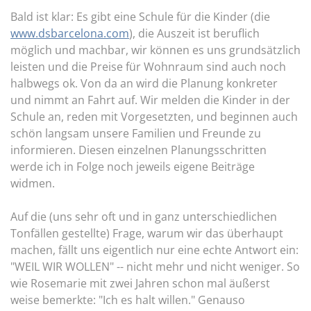
Bald ist klar: Es gibt eine Schule für die Kinder (die
www.dsbarcelona.com
), die Auszeit ist beruflich
möglich und machbar, wir können es uns grundsätzlich
leisten und die Preise für Wohnraum sind auch noch
halbwegs ok. Von da an wird die Planung konkreter
und nimmt an Fahrt auf. Wir melden die Kinder in der
Schule an, reden mit Vorgesetzten, und beginnen auch
schön langsam unsere Familien und Freunde zu
informieren. Diesen einzelnen Planungsschritten
werde ich in Folge noch jeweils eigene Beiträge
widmen.
Auf die (uns sehr oft und in ganz unterschiedlichen
Tonfällen gestellte) Frage, warum wir das überhaupt
machen, fällt uns eigentlich nur eine echte Antwort ein:
"WEIL WIR WOLLEN" -- nicht mehr und nicht weniger. So
wie Rosemarie mit zwei Jahren schon mal äußerst
weise bemerkte: "Ich es halt willen." Genauso