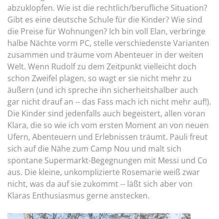
abzuklopfen. Wie ist die rechtlich/berufliche Situation?
Gibt es eine deutsche Schule für die Kinder? Wie sind
die Preise für Wohnungen? Ich bin voll Elan, verbringe
halbe Nächte vorm PC, stelle verschiedenste Varianten
zusammen und träume vom Abenteuer in der weiten
Welt. Wenn Rudolf zu dem Zeitpunkt vielleicht doch
schon Zweifel plagen, so wagt er sie nicht mehr zu
äußern (und ich spreche ihn sicherheitshalber auch
gar nicht drauf an -- das Fass mach ich nicht mehr auf!).
Die Kinder sind jedenfalls auch begeistert, allen voran
Klara, die so wie ich vom ersten Moment an von neuen
Ufern, Abenteuern und Erlebnissen träumt. Pauli freut
sich auf die Nähe zum Camp Nou und malt sich
spontane Supermarkt-Begegnungen mit Messi und Co
aus. Die kleine, unkomplizierte Rosemarie weiß zwar
nicht, was da auf sie zukommt -- läßt sich aber von
Klaras Enthusiasmus gerne anstecken.