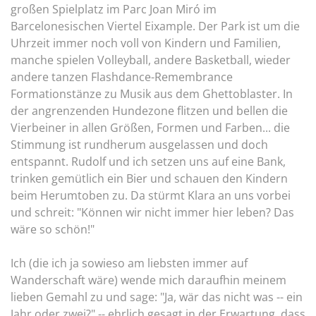
großen Spielplatz im Parc Joan Miró im
Barcelonesischen Viertel Eixample. Der Park ist um die
Uhrzeit immer noch voll von Kindern und Familien,
manche spielen Volleyball, andere Basketball, wieder
andere tanzen Flashdance-Remembrance
Formationstänze zu Musik aus dem Ghettoblaster. In
der angrenzenden Hundezone flitzen und bellen die
Vierbeiner in allen Größen, Formen und Farben... die
Stimmung ist rundherum ausgelassen und doch
entspannt. Rudolf und ich setzen uns auf eine Bank,
trinken gemütlich ein Bier und schauen den Kindern
beim Herumtoben zu. Da stürmt Klara an uns vorbei
und schreit: "Können wir nicht immer hier leben? Das
wäre so schön!"
Ich (die ich ja sowieso am liebsten immer auf
Wanderschaft wäre) wende mich daraufhin meinem
lieben Gemahl zu und sage: "Ja, wär das nicht was -- ein
Jahr oder zwei?" -- ehrlich gesagt in der Erwartung, dass